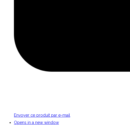
Envoyer ce produit par e-mail
Opens in a new window