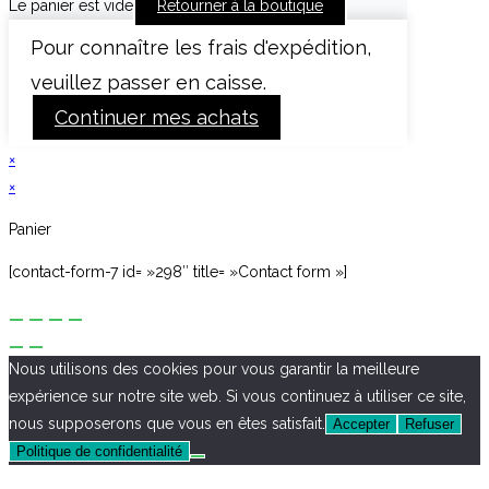
Le panier est vide
Retourner à la boutique
Pour connaître les frais d'expédition,
veuillez passer en caisse.
Continuer mes achats
×
×
Panier
[contact-form-7 id= »298″ title= »Contact form »]
Nous utilisons des cookies pour vous garantir la meilleure
expérience sur notre site web. Si vous continuez à utiliser ce site,
nous supposerons que vous en êtes satisfait.
Accepter
Refuser
Politique de confidentialité