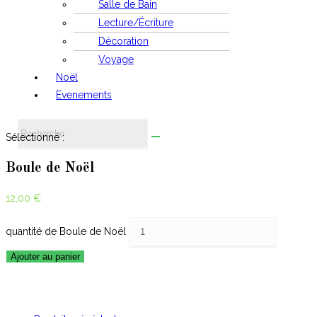
Salle de Bain
Lecture/Écriture
Décoration
Voyage
Noël
Evenements
Sélectionné :
Boule de Noël
12,00
€
quantité de Boule de Noël
Ajouter au panier