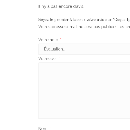
Il n’y a pas encore d’avis.
Soyez le premier à laisser votre avis sur “Coque 
Votre adresse e-mail ne sera pas publiée.
Les ch
Votre note
*
Votre avis
*
Nom
*