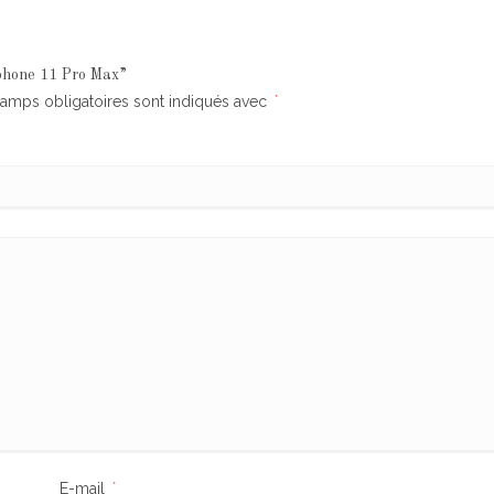
Iphone 11 Pro Max”
amps obligatoires sont indiqués avec
*
E-mail
*