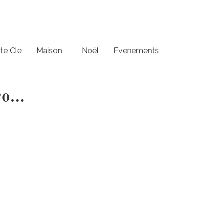
te Cle
Maison
Noël
Evenements
ro…