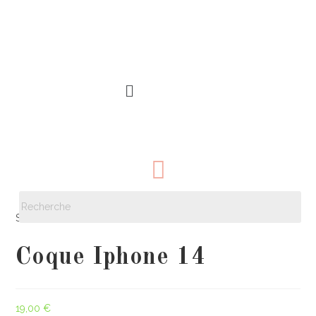
Sélectionné :
Coque Iphone 14
19,00
€