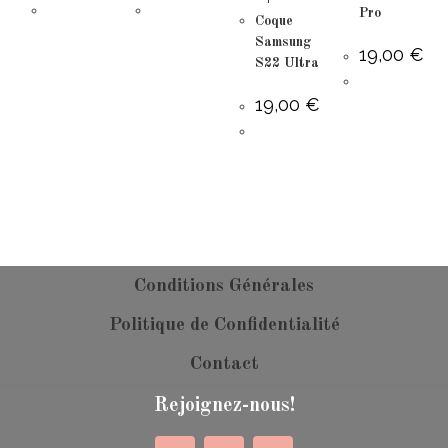
Pro
Coque
Samsung
19,00
€
S22 Ultra
19,00
€
Conditions Générales
Politique de Confidentialité
Contact
Rejoignez-nous!