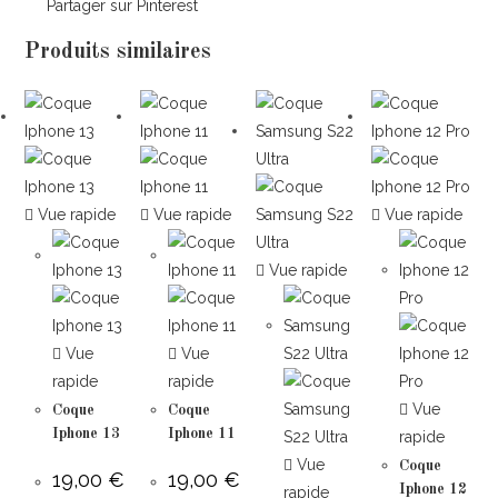
Partager sur Pinterest
Produits similaires
Vue rapide
Vue rapide
Vue rapide
Vue rapide
Vue
Vue
rapide
rapide
Vue
Coque
Coque
Iphone 13
Iphone 11
rapide
Vue
Coque
19,00
€
19,00
€
Iphone 12
rapide