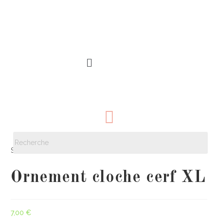
Sélectionné :
Ornement cloche cerf XL
7,00
€