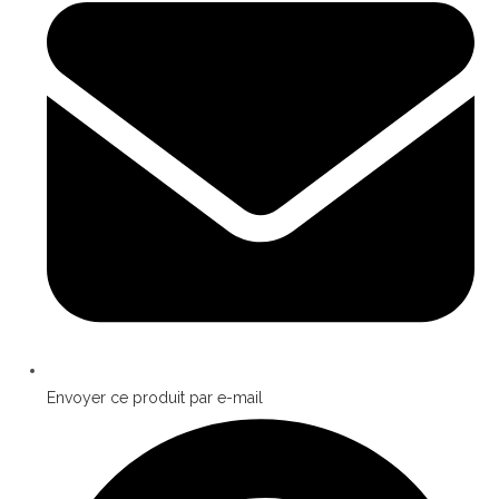
Envoyer ce produit par e-mail