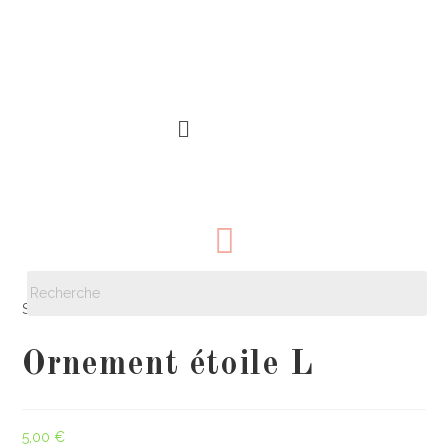
Sélectionné :
Ornement étoile L
5,00
€