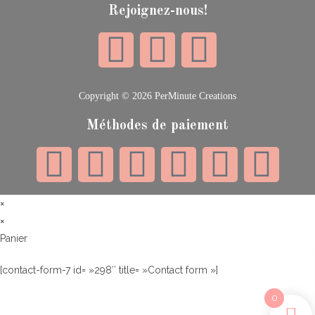
Rejoignez-nous!
Copyright © 2026 PerMinute Creations
Méthodes de paiement
×
×
Panier
[contact-form-7 id= »298″ title= »Contact form »]
0