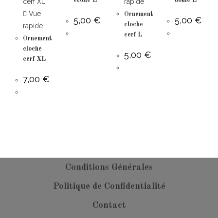
rapide
Vue
Ornement
5,00
€
5,00
€
cloche
rapide
cerf L
Ornement
cloche
5,00
€
cerf XL
7,00
€
Conditions Générales
Politique de Confidentialité
Contact