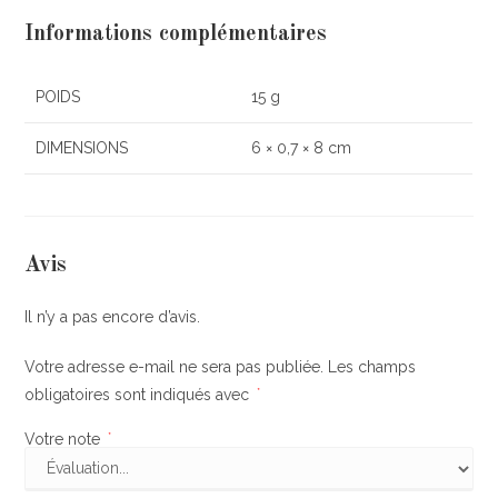
Informations complémentaires
POIDS
15 g
DIMENSIONS
6 × 0,7 × 8 cm
Avis
Il n’y a pas encore d’avis.
Votre adresse e-mail ne sera pas publiée.
Les champs
obligatoires sont indiqués avec
*
Votre note
*