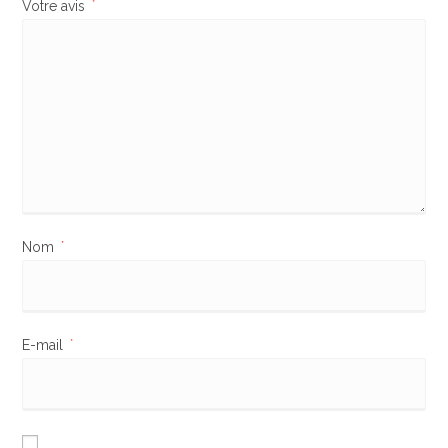
Votre avis
*
Nom
*
E-mail
*