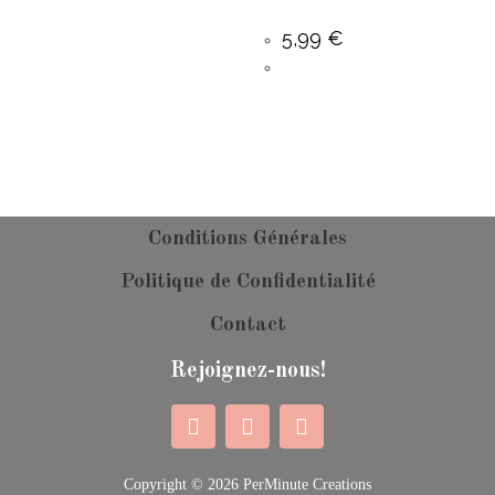
5,99
€
Conditions Générales
Politique de Confidentialité
Contact
Rejoignez-nous!
Copyright © 2026 PerMinute Creations