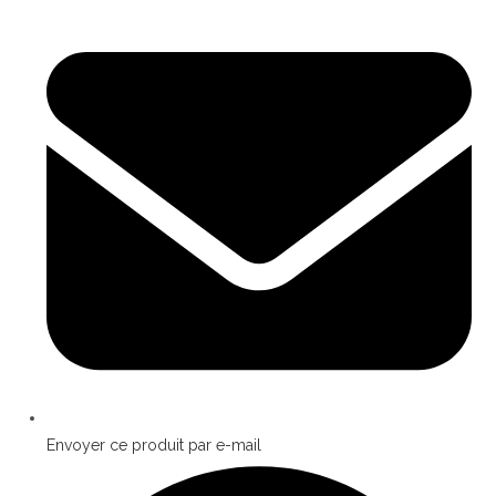
Envoyer ce produit par e-mail