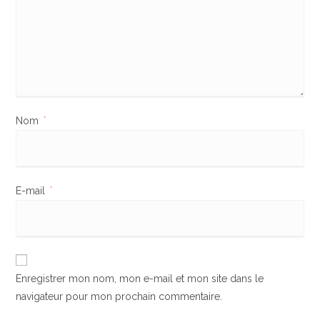
Nom
*
E-mail
*
Enregistrer mon nom, mon e-mail et mon site dans le
navigateur pour mon prochain commentaire.