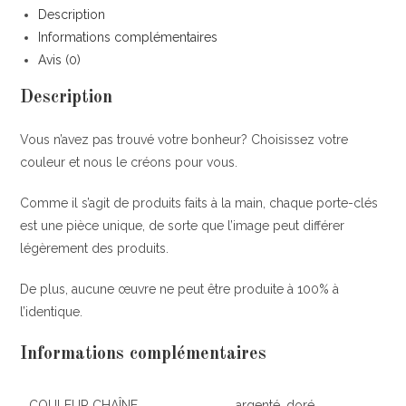
Description
Informations complémentaires
Avis (0)
Description
Vous n’avez pas trouvé votre bonheur? Choisissez votre
couleur et nous le créons pour vous.
Comme il s’agit de produits faits à la main, chaque porte-clés
est une pièce unique, de sorte que l’image peut différer
légèrement des produits.
De plus, aucune œuvre ne peut être produite à 100% à
l’identique.
Informations complémentaires
COULEUR CHAÎNE
argenté, doré