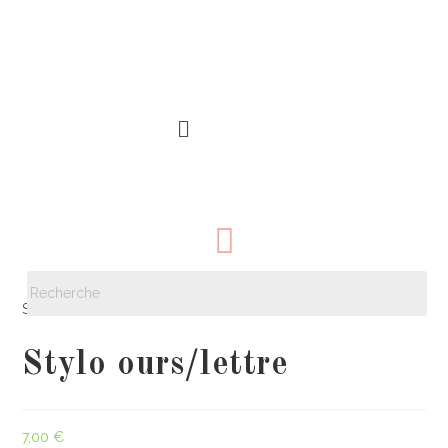
Sélectionné :
Stylo ours/lettre
7,00
€