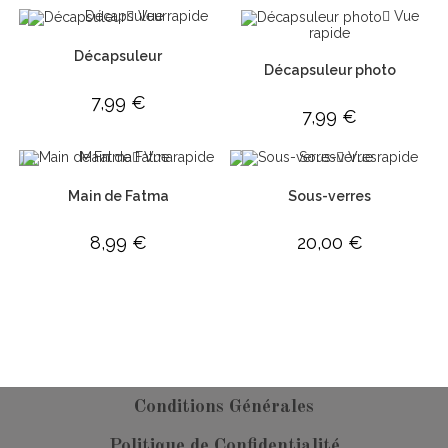
Vue rapide
Vue
rapide
Décapsuleur
Décapsuleur photo
7,99
€
7,99
€
Vue rapide
Vue rapide
Main de Fatma
Sous-verres
8,99
€
20,00
€
Conditions Générales
Politique de Confidentialité