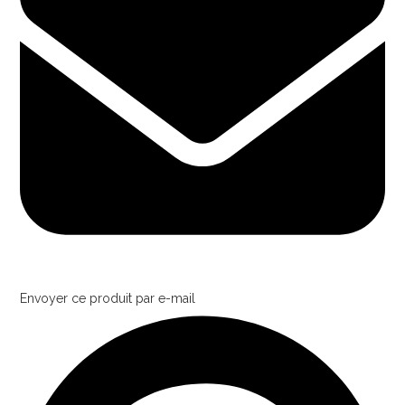
Envoyer ce produit par e-mail