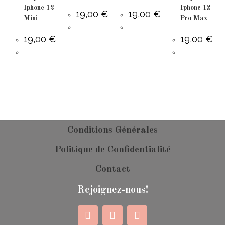
Iphone 12
Iphone 12
19,00
€
19,00
€
Mini
Pro Max
19,00
€
19,00
€
Conditions Générales
Politique de Confidentialité
Contact
Rejoignez-nous!