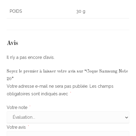
POIDS
30 g
Avis
Il n’y a pas encore d’avis.
Soyez le premier à laisser votre avis sur “Coque Samsung Note
20”
Votre adresse e-mail ne sera pas publiée.
Les champs
obligatoires sont indiqués avec
*
Votre note
*
Votre avis
*