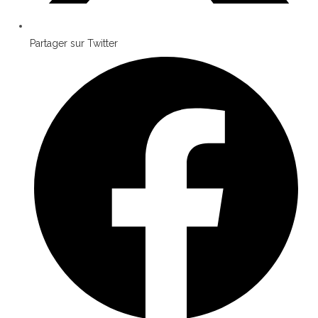
Partager sur Twitter